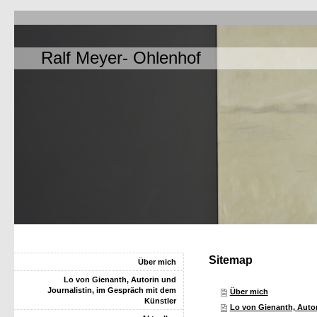
Ralf Meyer- Ohlenhof
Sitemap
Über mich
Lo von Gienanth, Autorin und
Journalistin, im Gespräch mit dem
Über mich
Künstler
Lo von Gienanth, Autor